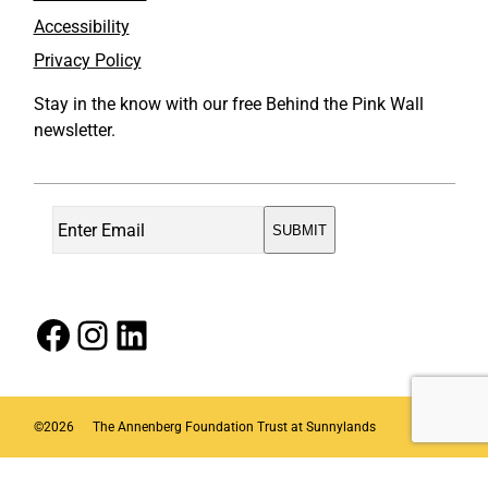
Accessibility
Privacy Policy
Stay in the know with our free Behind the Pink Wall
newsletter.
Facebook
Instagram
LinkedIn
©
2026
The Annenberg Foundation Trust at Sunnylands