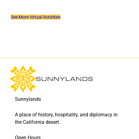
See More Virtual Activities
Sunnylands
A place of history, hospitality, and diplomacy in
the California desert.
Open Hours