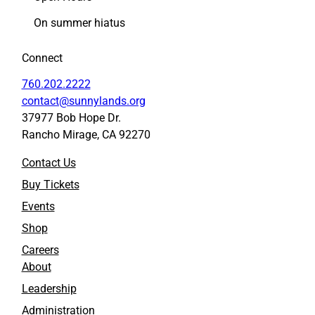
On summer hiatus
Connect
760.202.2222
contact@sunnylands.org
37977 Bob Hope Dr.
Rancho Mirage, CA 92270
Contact Us
Buy Tickets
Events
Shop
Careers
About
Leadership
Administration