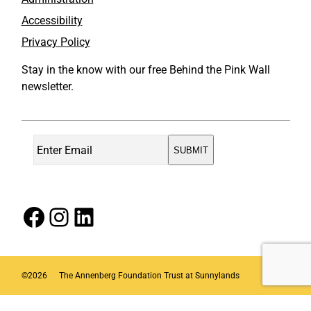
Accessibility
Privacy Policy
Stay in the know with our free Behind the Pink Wall
newsletter.
Facebook
Instagram
LinkedIn
©
2026
The Annenberg Foundation Trust at Sunnylands